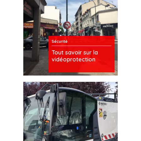
Sécurité
Tout savoir sur la
vidéoprotection