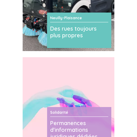
Neuilly-Plaisance
Des rues toujours
plus propres
Solidarité
Permanences
d'informations
juridiques dédiées