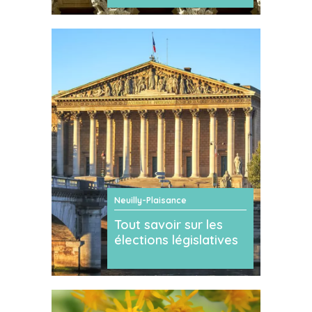
Neuilly-Plaisance
Tout savoir sur les
élections législatives