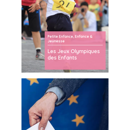
Petite Enfance, Enfance &
Jeunesse
Les Jeux Olympiques
des Enfants