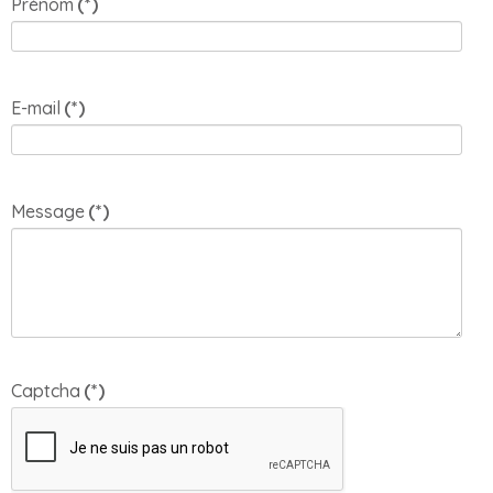
Prénom
(*)
E-mail
(*)
Message
(*)
Captcha
(*)