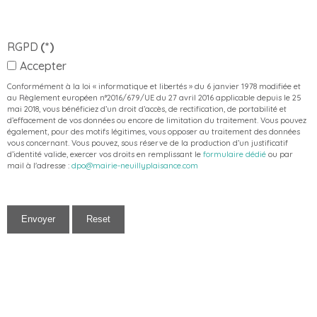
RGPD
(*)
Accepter
Conformément à la loi « informatique et libertés » du 6 janvier 1978 modifiée et
au Règlement européen n°2016/679/UE du 27 avril 2016 applicable depuis le 25
mai 2018, vous bénéficiez d’un droit d’accès, de rectification, de portabilité et
d’effacement de vos données ou encore de limitation du traitement. Vous pouvez
également, pour des motifs légitimes, vous opposer au traitement des données
vous concernant. Vous pouvez, sous réserve de la production d’un justificatif
d’identité valide, exercer vos droits en remplissant le
formulaire dédié
ou par
mail à l'adresse :
dpo@mairie-neuillyplaisance.com
Envoyer
Reset