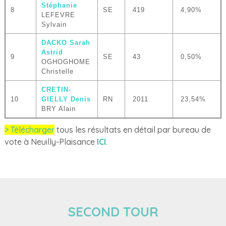
Stéphanie
8
SE
419
4,90%
LEFEVRE
Sylvain
DACKO Sarah
Astrid
9
SE
43
0,50%
OGHOGHOME
Christelle
CRETIN-
10
GIELLY Denis
RN
2011
23,54%
BRY Alain
> Télécharger
tous les résultats en détail par bureau de
vote à Neuilly-Plaisance
ICI
.
SECOND TOUR