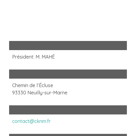
Nom du contact
Président: M. MAHÉ
Adresse
Chemin de l’Écluse
93330 Neuilly-sur-Marne
Email
contact@cknm.fr