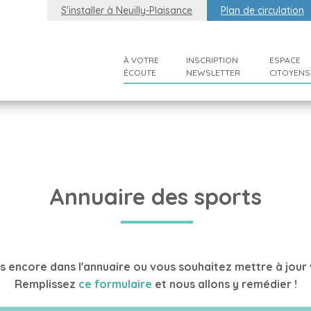
S'installer à Neuilly-Plaisance
Plan de circulation
À VOTRE
INSCRIPTION
ESPACE
ÉCOUTE
NEWSLETTER
CITOYENS
Annuaire des sports
s encore dans l'annuaire ou vous souhaitez mettre à jour 
Remplissez
ce formulaire
et nous allons y remédier !