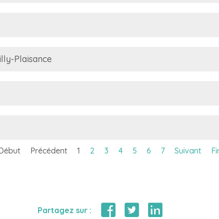
lly-Plaisance
Début
Précédent
1
2
3
4
5
6
7
Suivant
Fi
Partagez sur :