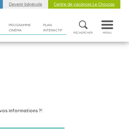
Devenir bénévole
Centre de vacances Le Choucas
PROGRAMME
PLAN
CINÉMA
INTERACTIF
RECHERCHER
MENU
vos informations ?!