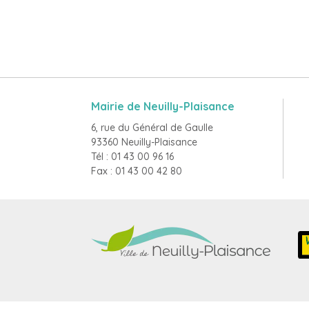
Mairie de Neuilly-Plaisance
6, rue du Général de Gaulle
93360 Neuilly-Plaisance
Tél : 01 43 00 96 16
Fax : 01 43 00 42 80