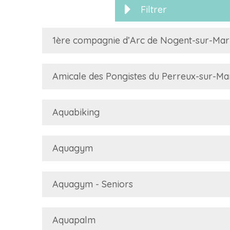
Filtrer
1ère compagnie d’Arc de Nogent-sur-Ma
Amicale des Pongistes du Perreux-sur-Ma
Aquabiking
Aquagym
Aquagym - Seniors
Aquapalm