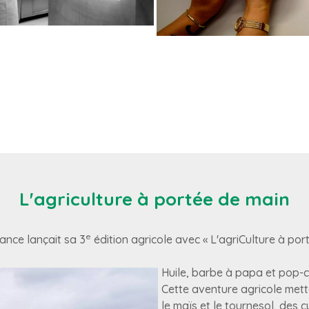
L'agriculture à portée de main
e
sance lançait sa 3
édition agricole avec « L'agriCulture à por
Huile, barbe à papa et pop-c
Cette aventure agricole metta
le maïs et le tournesol, des 