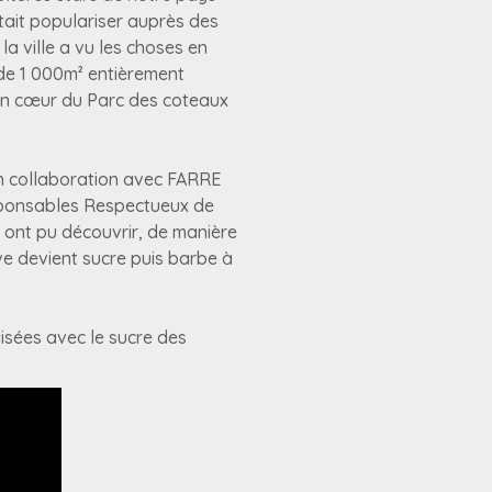
tait populariser auprès des
la ville a vu les choses en
 de 1 000m² entièrement
ein cœur du Parc des coteaux
 en collaboration avec FARRE
sponsables Respectueux de
s ont pu découvrir, de manière
e devient sucre puis barbe à
isées avec le sucre des