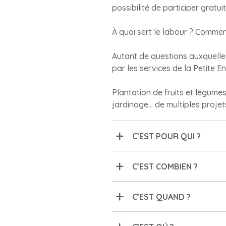
possibilité de participer grat
À quoi sert le labour ? Comme
Autant de questions auxquelles
par les services de la Petite En
Plantation de fruits et légumes
jardinage... de multiples projet
C’EST POUR QUI ?
C’EST COMBIEN ?
C’EST QUAND ?