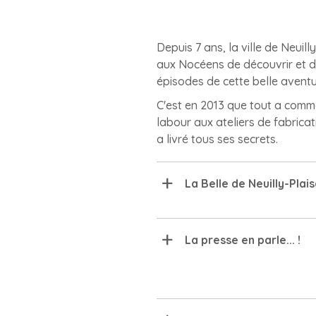
Depuis 7 ans, la ville de Neuil
aux Nocéens de découvrir et de
épisodes de cette belle aventu
C'est en 2013 que tout a comme
labour aux ateliers de fabricat
a livré tous ses secrets.
La Belle de Neuilly-Plai
La presse en parle... !