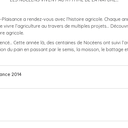
ly-Plaisance a rendez-vous avec l’histoire agricole. Chaque a
 vivre l’agriculture au travers de multiples projets… Découvre
re agricole.
ncé... Cette année là, des centaines de Nocéens ont suivi l’a
ion du pain en passant par le semis, la moisson, le battage et
sance 2014