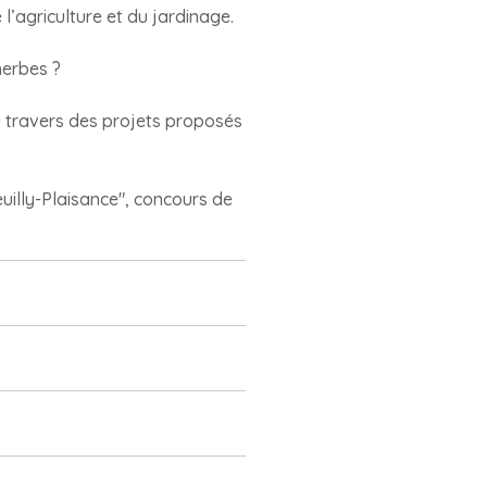
l’agriculture et du jardinage.
herbes ?
u travers des projets proposés
Neuilly-Plaisance", concours de