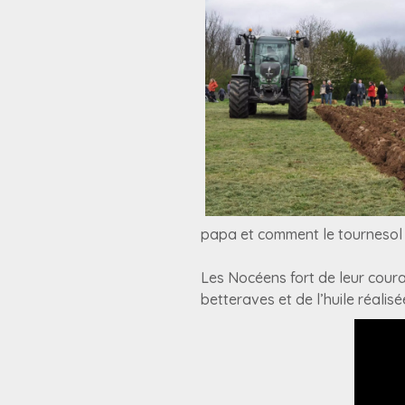
papa et comment le tournesol d
Les Nocéens fort de leur cour
betteraves et de l’huile réalis