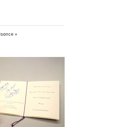
isance »