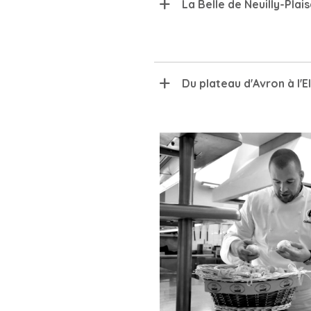
La Belle de Neuilly-Plai
Du plateau d'Avron à l'E