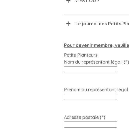
C’EST OÚ ?
Le journal des Petits Pla
Pour devenir membre, veuillez
Petits Planteurs
Nom du représentant légal
(*)
Prénom du représentant légal
Adresse postale
(*)