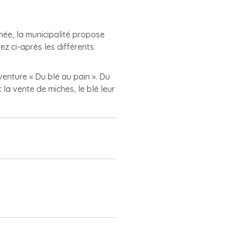
nnée, la municipalité propose
z ci-après les différents
venture « Du blé au pain ». Du
 la vente de miches, le blé leur