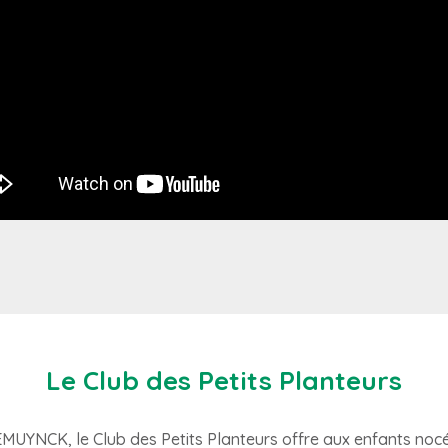
Le Club des Petits Planteurs
MUYNCK, le Club des Petits Planteurs offre aux enfants nocé