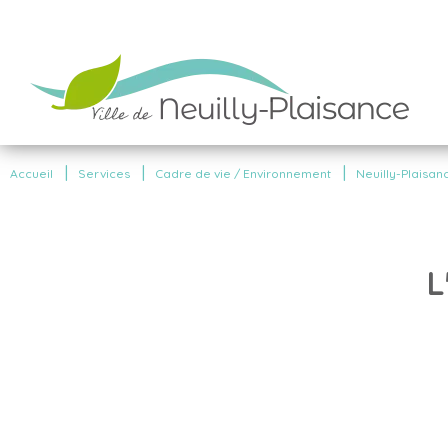
|
|
|
Accueil
Services
Cadre de vie / Environnement
Neuilly-Plaisanc
L