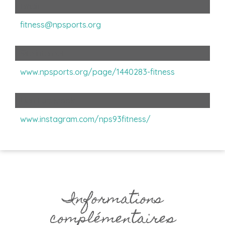
Email
fitness@npsports.org
Site internet
www.npsports.org/page/1440283-fitness
Lien Facebook
www.instagram.com/nps93fitness/
Informations
complémentaires