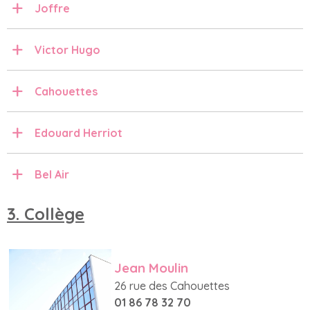
Joffre
Victor Hugo
Cahouettes
Edouard Herriot
Bel Air
3. Collège
Jean Moulin
26 rue des Cahouettes
01 86 78 32 70