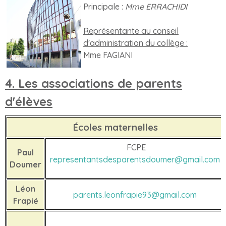
Principale :
Mme ERRACHIDI
Représentante au conseil
d'administration du collège :
Mme FAGIANI
4. Les associations de parents
d'élèves
Écoles maternelles
FCPE
Paul
representantsdesparentsdoumer@gmail.com
Doumer
Léon
parents.leonfrapie93@gmail.com
Frapié