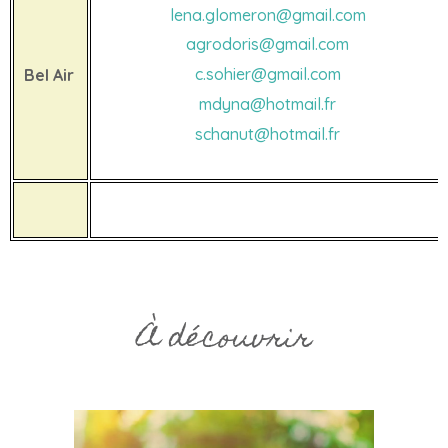
lena.glomeron@gmail.com
agrodoris@gmail.com
c.sohier@gmail.com
Bel Air
mdyna@hotmail.fr
schanut@hotmail.fr
À découvrir