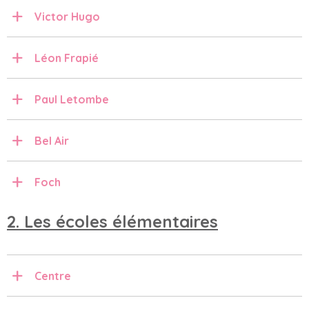
Victor Hugo
Léon Frapié
Paul Letombe
Bel Air
Foch
2. Les écoles élémentaires
Centre