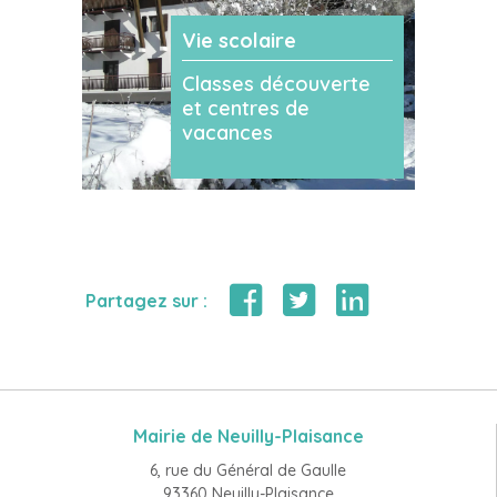
Vie scolaire
Classes découverte
et centres de
vacances
Partagez sur :
Mairie de Neuilly-Plaisance
6, rue du Général de Gaulle
93360 Neuilly-Plaisance