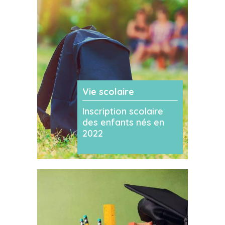
Vie scolaire
Inscription scolaire
des enfants nés en
2022