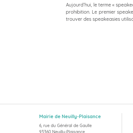
Aujourd’hui, le terme « speake
prohibition. Le premier speak
trouver des speakeasies utilis
Mairie de Neuilly-Plaisance
6, rue du Général de Gaulle
93360 Neuilly-Plaisance