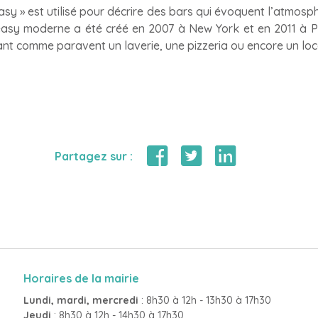
asy » est utilisé pour décrire des bars qui évoquent l’atmosp
easy moderne a été créé en 2007 à New York et en 2011 à Pa
ant comme paravent un laverie, une pizzeria ou encore un loca
Partagez sur :
Horaires de la mairie
Lundi, mardi, mercredi
: 8h30 à 12h - 13h30 à 17h30
Jeudi
: 8h30 à 12h - 14h30 à 17h30