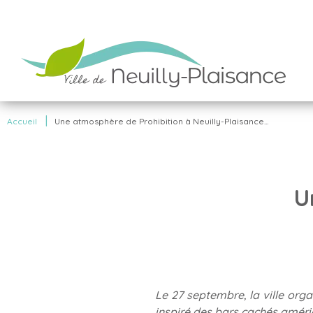
|
Accueil
Une atmosphère de Prohibition à Neuilly-Plaisance...
U
Le 27 septembre, la ville orga
inspiré des bars cachés améri