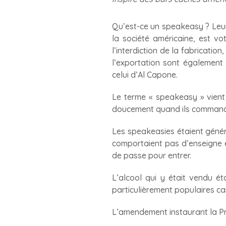
Qu’est-ce un speakeasy ? Leur 
la société américaine, est vo
l’interdiction de la fabricatio
l’exportation sont également 
celui d’Al Capone.
Le terme « speakeasy » vient 
doucement quand ils commanda
Les speakeasies étaient génér
comportaient pas d’enseigne ex
de passe pour entrer.
L’alcool qui y était vendu ét
particulièrement populaires car
L’amendement instaurant la Pr