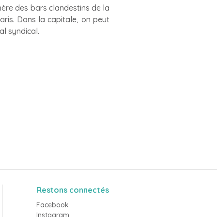
hère des bars clandestins de la
ris. Dans la capitale, on peut
l syndical.
Restons connectés
Facebook
Instagram