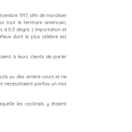
écembre 1917, afin de moraliser
 tout le territoire américain,
rs à 0,5 degré. L’importation et
fieux dont le plus célèbre est
ient à leurs clients de parler
ols ou des arrière-cours et ne
et nécessitaient parfois un mot
quelle les cocktails y étaient