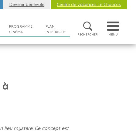
Devenir bénévole
Centre de vacances Le Choucas
PROGRAMME
PLAN
CINÉMA
INTERACTIF
RECHERCHER
MENU
 à
un lieu mystère. Ce concept est