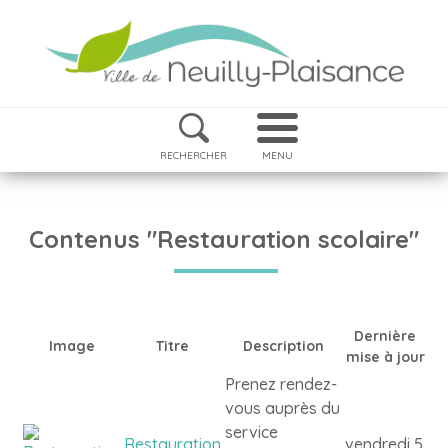
RECHERCHER
MENU
Contenus "Restauration scolaire"
Dernière
Image
Titre
Description
mise à jour
Prenez rendez-
vous auprès du
service
Restauration
vendredi 5