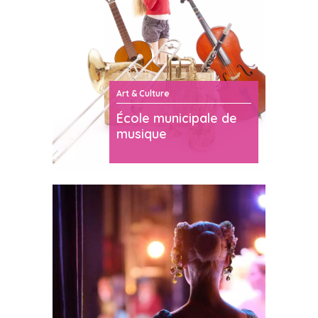
Art & Culture
École municipale de
musique