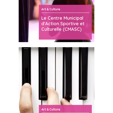
Art & Culture
Le Centre Municipal
d'Action Sportive et
Culturelle (CMASC)
Art & Culture