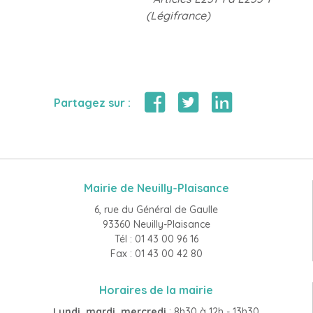
(Légifrance)
Partagez sur :
Mairie de Neuilly-Plaisance
6, rue du Général de Gaulle
93360 Neuilly-Plaisance
Tél : 01 43 00 96 16
Fax : 01 43 00 42 80
Horaires de la mairie
Lundi, mardi, mercredi
: 8h30 à 12h - 13h30