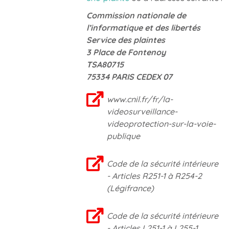
Commission nationale de
l’informatique et des libertés
Service des plaintes
3 Place de Fontenoy
TSA80715
75334 PARIS CEDEX 07
www.cnil.fr/fr/la-
videosurveillance-
videoprotection-sur-la-voie-
publique
Code de la sécurité intérieure
- Articles R251-1 à R254-2
(Légifrance)
Code de la sécurité intérieure
- Articles L251-1 à L255-1