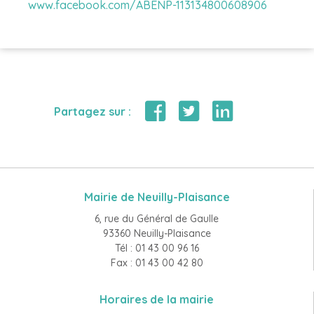
www.facebook.com/ABENP-113134800608906
Partagez sur :
Mairie de Neuilly-Plaisance
6, rue du Général de Gaulle
93360 Neuilly-Plaisance
Tél : 01 43 00 96 16
Fax : 01 43 00 42 80
Horaires de la mairie