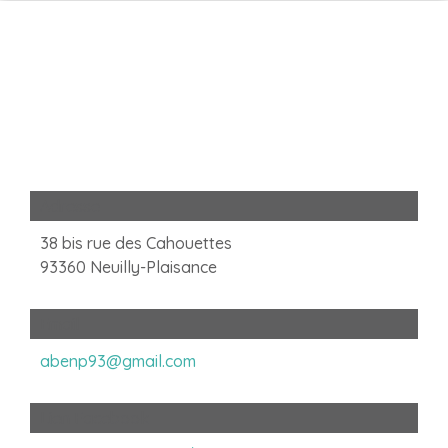
Adresse
38 bis rue des Cahouettes
93360 Neuilly-Plaisance
Email
abenp93@gmail.com
Lien Facebook