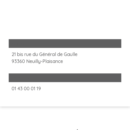
Adresse
21 bis rue du Général de Gaulle
93360 Neuilly-Plaisance
Téléphone
01 43 00 01 19