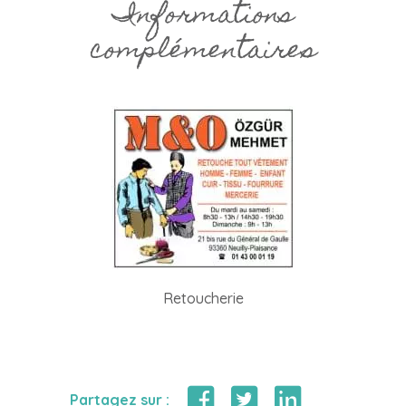
Informations
complémentaires
Retoucherie
Partagez sur :