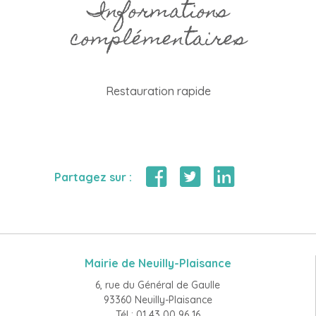
Informations
complémentaires
Restauration rapide
Partagez sur :
Mairie de Neuilly-Plaisance
6, rue du Général de Gaulle
93360 Neuilly-Plaisance
Tél : 01 43 00 96 16