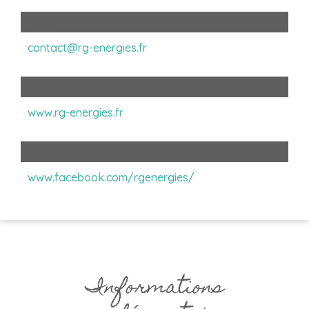
Email
contact@rg-energies.fr
Site internet
www.rg-energies.fr
Lien Facebook
www.facebook.com/rgenergies/
Informations