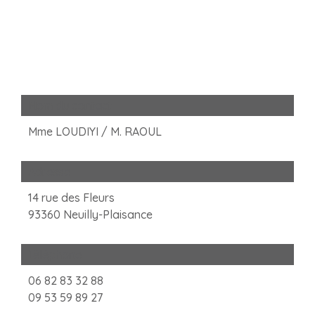
Nom du contact
Mme LOUDIYI / M. RAOUL
Adresse
14 rue des Fleurs
93360 Neuilly-Plaisance
Téléphone
06 82 83 32 88
09 53 59 89 27