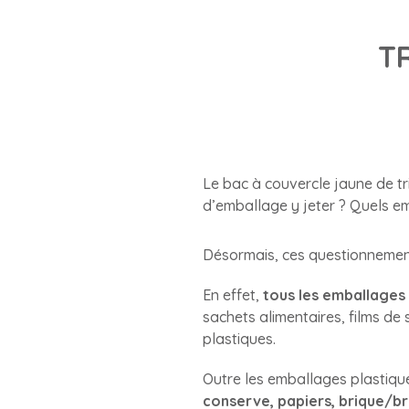
TR
Le bac à couvercle jaune de tr
d’emballage y jeter ? Quels e
Désormais, ces questionnements 
En effet,
tous les emballages 
sachets alimentaires, films de
plastiques.
Outre les emballages plastiqu
conserve, papiers, brique/br