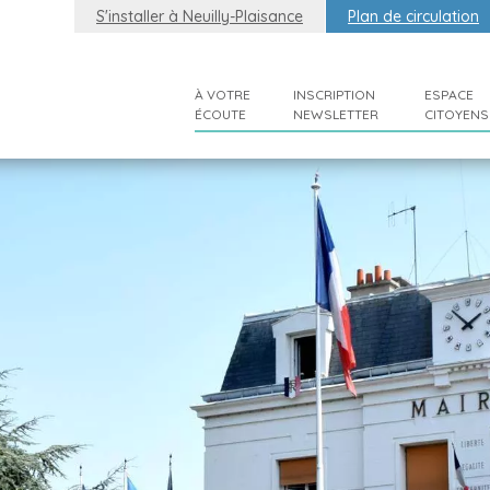
S'installer à Neuilly-Plaisance
Plan de circulation
À VOTRE
INSCRIPTION
ESPACE
ÉCOUTE
NEWSLETTER
CITOYENS