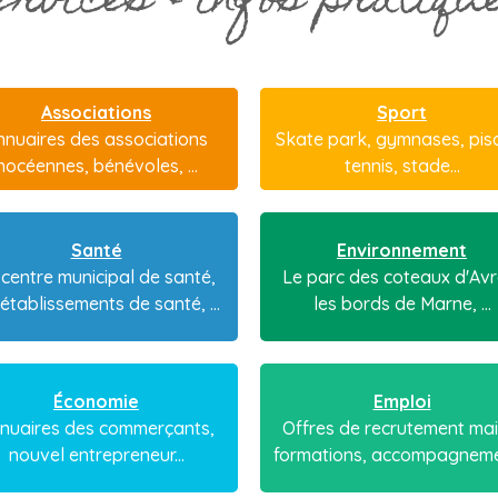
ervices & infos pratiqu
Associations
Sport
nnuaires des associations
Skate park, gymnases, pisc
nocéennes, bénévoles, ...
tennis, stade...
Santé
Environnement
 centre municipal de santé,
Le parc des coteaux d'Avr
 établissements de santé, ...
les bords de Marne, ...
Économie
Emploi
nuaires des commerçants,
Offres de recrutement mair
nouvel entrepreneur...
formations, accompagnemen