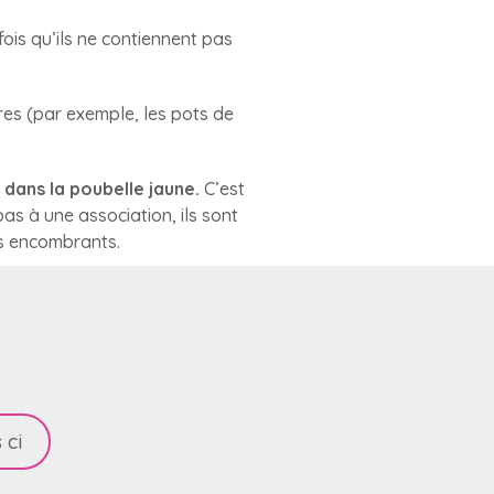
ois qu’ils ne contiennent pas
res (par exemple, les pots de
 dans la poubelle jaune.
C’est
as à une association, ils sont
les encombrants.
 ci