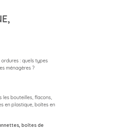
NE,
 ordures : quels types
ures ménagères ?
 les bouteilles, flacons,
s en plastique, boîtes en
annettes, boîtes de