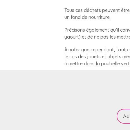
Tous ces déchets peuvent être 
un fond de nourriture.
Précisons également qu’il conv
yaourt) et de ne pas les mettr
À noter que cependant,
tout c
le cas des jouets et objets mêm
à mettre dans la poubelle verte
Au