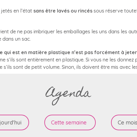
jetés en l’état
sans être lavés ou rincés
sous réserve toutef
ient de ne pas imbriquer les emballages les uns dans les aut
e dans un sac.
e qui est en matière plastique n’est pas forcément à jeter
e s’ils sont entièrement en plastique. Si vous ne les donnez p
 s’ils sont de petit volume. Sinon, ils doivent être mis avec 
Agenda
jourd'hui
Cette semaine
Ce mois