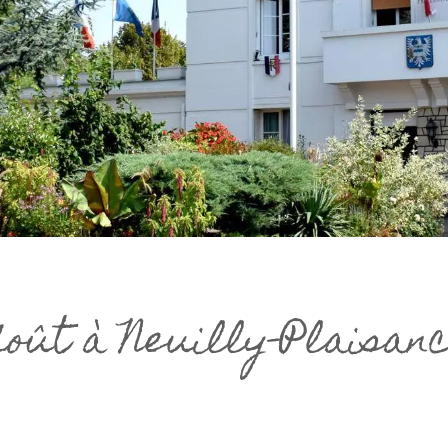
oût à Neuilly-Plaisan