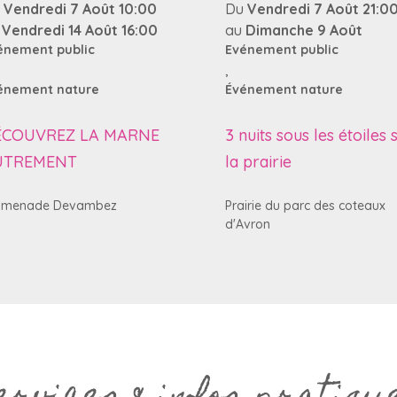
u
Vendredi 7 Août 10:00
Du
Vendredi 7 Août 21:0
u
Vendredi 14 Août 16:00
au
Dimanche 9 Août
énement public
Evénement public
,
énement nature
Événement nature
ÉCOUVREZ LA MARNE
3 nuits sous les étoiles 
UTREMENT
la prairie
omenade Devambez
Prairie du parc des coteaux
d'Avron