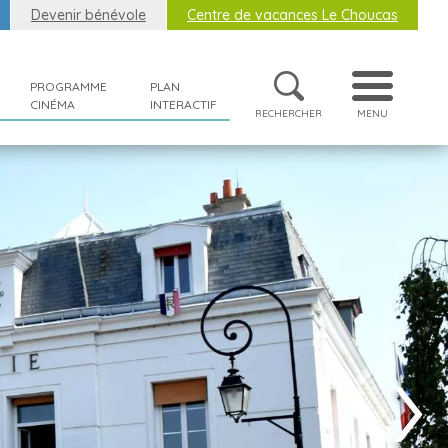
Devenir bénévole
Centre de vacances Le Choucas
PROGRAMME
PLAN
CINÉMA
INTERACTIF
RECHERCHER
MENU