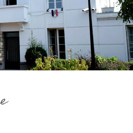
à noter
Travaux : Pour
toutes les informations
cliquez ICI
ce