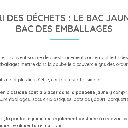
I DES DÉCHETS : LE BAC JAU
BAC DES EMBALLAGES
i est souvent source de questionnement concernant le tri des
mballages mettre dans la poubelle à couvercle gris des ord
n’ont plus lieu d’être, car tout est plus simple.
en plastique sont à placer dans la poubelle jaune
y compris
 suremballages, sacs en plastiques, pots de yaourt, barquette
es,
la poubelle jaune est également destinée à recevoir c
iquette alimentaire, cartons.