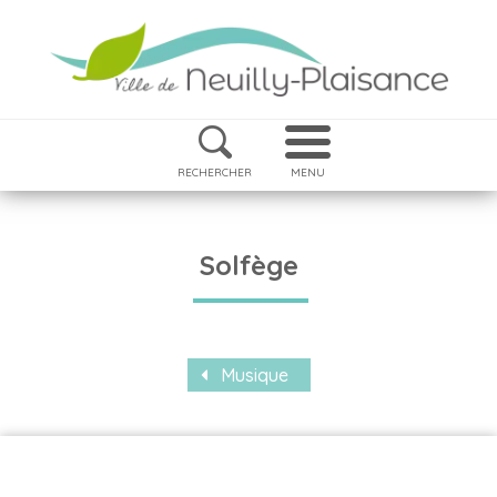
RECHERCHER
MENU
Solfège
Musique