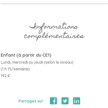
Informations
complémentaires
Enfant (à partir du CE1)
Lundi, mercredi ou jeudi (selon le niveau)
(1 h 15/semaine)
192 €
Partagez sur :