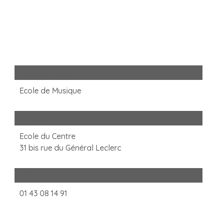
Nom du contact
Ecole de Musique
Adresse
Ecole du Centre
31 bis rue du Général Leclerc
Téléphone
01 43 08 14 91