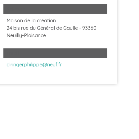
Adresse
Maison de la création
24 bis rue du Général de Gaulle - 93360
Neuilly-Plaisance
Email
diringer.philippe@neuf.fr