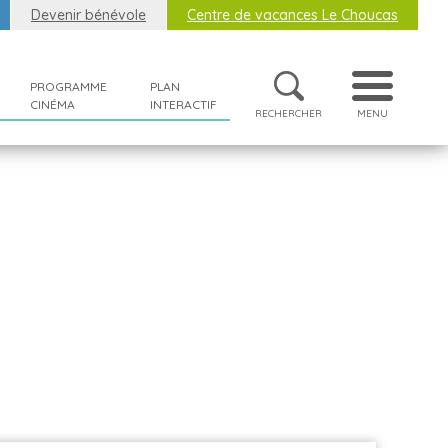
Devenir bénévole
Centre de vacances Le Choucas
PROGRAMME
PLAN
CINÉMA
INTERACTIF
RECHERCHER
MENU