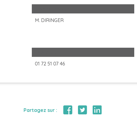
Nom du contact
M. DIRINGER
Téléphone
01 72 51 07 46
Partagez sur :