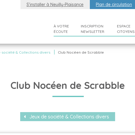
S'installer à Neuilly-Plaisance
Plan de circulation
À VOTRE
INSCRIPTION
ESPACE
ÉCOUTE
NEWSLETTER
CITOYENS
|
 société & Collections divers
Club Nocéen de Scrabble
Club Nocéen de Scrabble
Jeux de société & Collections divers