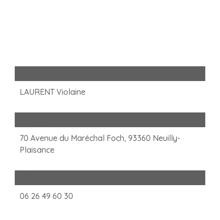
Nom du contact
LAURENT Violaine
Adresse
70 Avenue du Maréchal Foch, 93360 Neuilly-
Plaisance
Téléphone
06 26 49 60 30