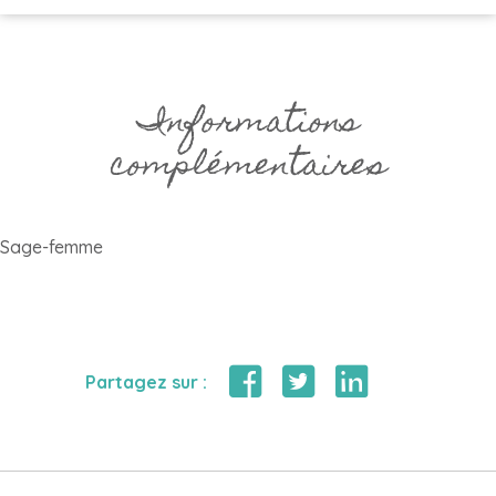
Informations
complémentaires
Sage-femme
Partagez sur :