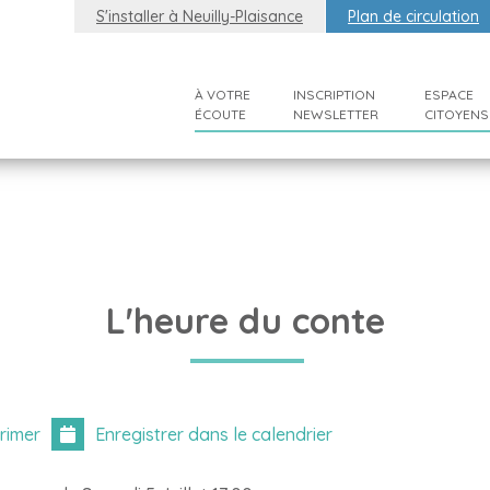
S'installer à Neuilly-Plaisance
Plan de circulation
À VOTRE
INSCRIPTION
ESPACE
ÉCOUTE
NEWSLETTER
CITOYENS
L'heure du conte
rimer
Enregistrer dans le calendrier