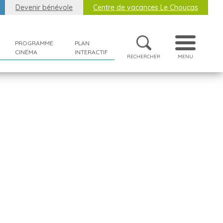
Devenir bénévole
Centre de vacances Le Choucas
PROGRAMME
PLAN
CINÉMA
INTERACTIF
RECHERCHER
MENU