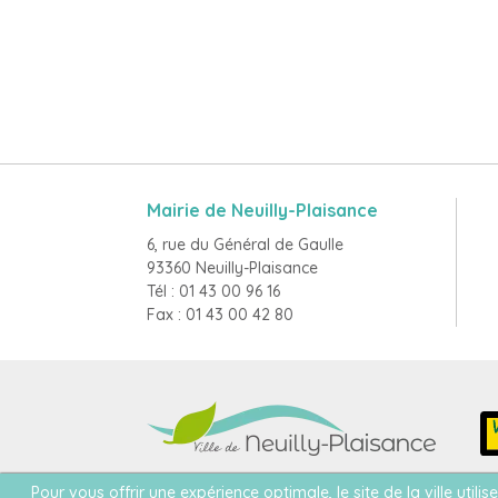
Mairie de Neuilly-Plaisance
6, rue du Général de Gaulle
93360 Neuilly-Plaisance
Tél : 01 43 00 96 16
Fax : 01 43 00 42 80
Pour vous offrir une expérience optimale, le site de la ville util