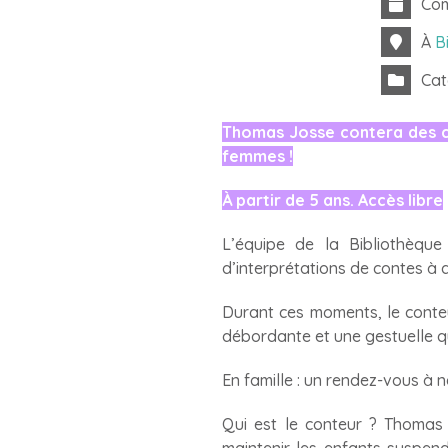
Com
À
B
Cat
Thomas Josse contera des con
femmes !
À partir de 5 ans. Accès libre
L’équipe de la Bibliothèqu
d’interprétations de contes à 
Durant ces moments, le conteu
débordante et une gestuelle qui
En famille : un rendez-vous à 
Qui est le conteur ? Thomas J