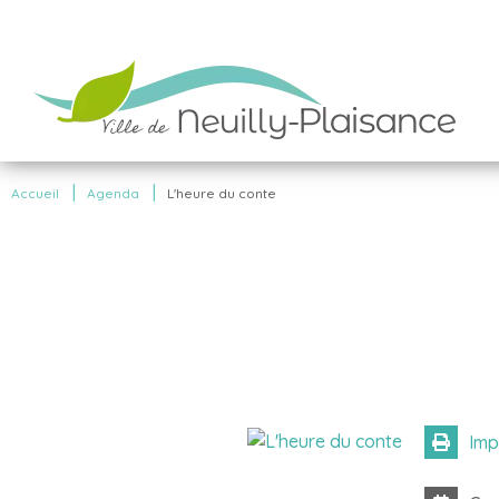
|
|
Accueil
Agenda
L'heure du conte
Imp