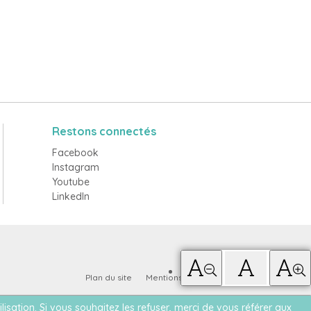
Restons connectés
Facebook
Instagram
Youtube
LinkedIn
Plan du site
Mentions légales
Contact
ilisation. Si vous souhaitez les refuser, merci de vous référer aux