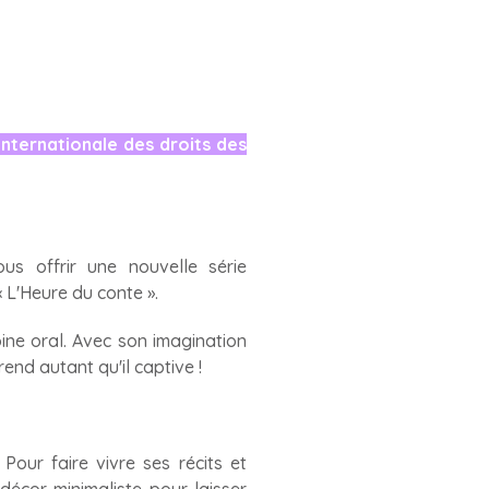
internationale des droits des
s offrir une nouvelle série
 L'Heure du conte ».
ine oral. Avec son imagination
end autant qu'il captive !
Pour faire vivre ses récits et