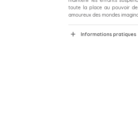
maintenir les enfants suspend
toute la place au pouvoir de
amoureux des mondes imaginair
Informations pratiques