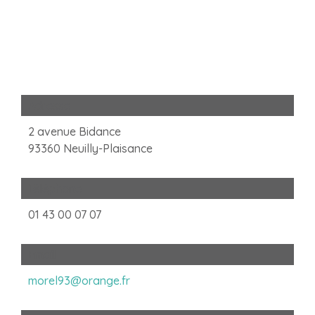
Adresse
2 avenue Bidance
93360 Neuilly-Plaisance
Téléphone
01 43 00 07 07
Email
morel93@orange.fr