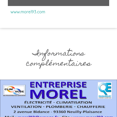
Site internet
www.morel93.com
Informations
complémentaires