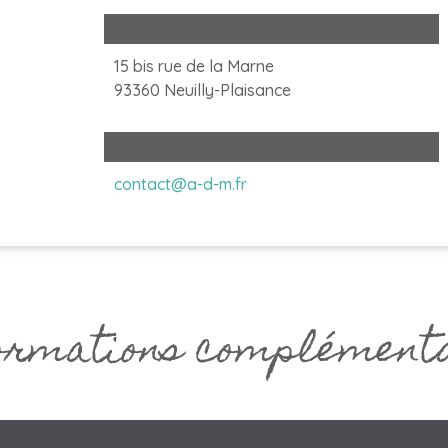
Adresse
15 bis rue de la Marne
93360 Neuilly-Plaisance
Email
contact@a-d-m.fr
rmations complément