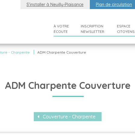
S'installer à Neuilly-Plaisance
Plan de circulation
À VOTRE
INSCRIPTION
ESPACE
ÉCOUTE
NEWSLETTER
CITOYENS
|
ture - Charpente
ADM Charpente Couverture
ADM Charpente Couverture
Couverture - Charpente