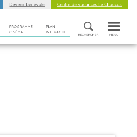
Devenir bénévole
Centre de vacances Le Choucas
PROGRAMME
PLAN
CINÉMA
INTERACTIF
RECHERCHER
MENU