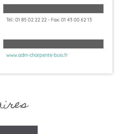
Téléphone
Tél.: 01 85 02 22 22 - Fax: 01 43 00 62 13
Site internet
www.adm-charpente-bois.fr
aires