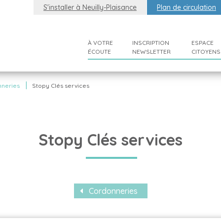
S'installer à Neuilly-Plaisance
Plan de circulation
À VOTRE
INSCRIPTION
ESPACE
ÉCOUTE
NEWSLETTER
CITOYENS
|
neries
Stopy Clés services
Stopy Clés services
Cordonneries