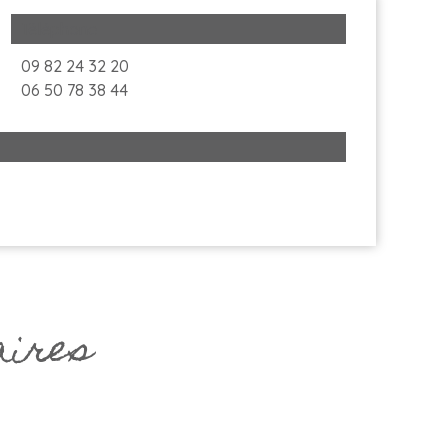
Téléphone
09 82 24 32 20
06 50 78 38 44
aires