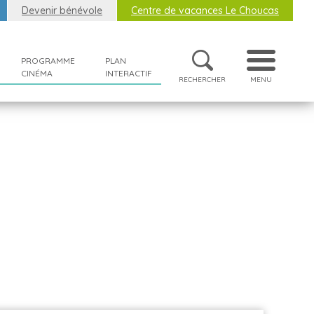
Devenir bénévole
Centre de vacances Le Choucas
PROGRAMME
PLAN
CINÉMA
INTERACTIF
RECHERCHER
MENU