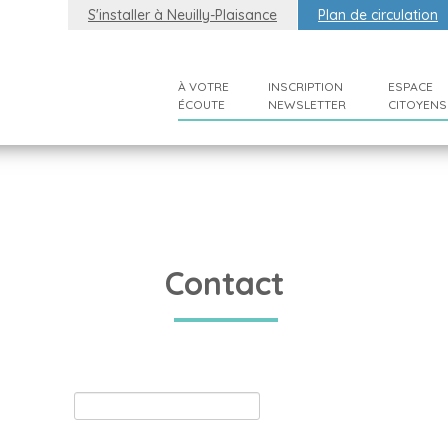
S'installer à Neuilly-Plaisance
Plan de circulation
À VOTRE
INSCRIPTION
ESPACE
ÉCOUTE
NEWSLETTER
CITOYENS
Contact