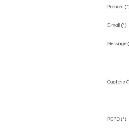
Prénom
(*
E-mail
(*)
Message
Captcha
(
RGPD
(*)