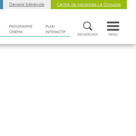
Devenir bénévole
Centre de vacances Le Choucas
PROGRAMME
PLAN
CINÉMA
INTERACTIF
RECHERCHER
MENU