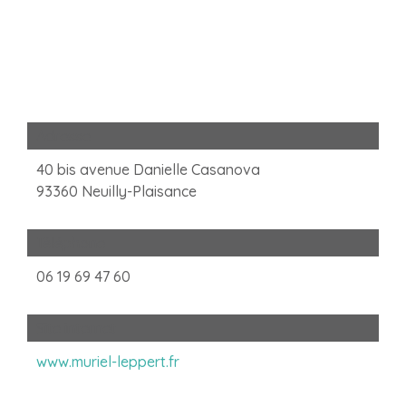
Adresse
40 bis avenue Danielle Casanova
93360 Neuilly-Plaisance
Téléphone
06 19 69 47 60
Site internet
www.muriel-leppert.fr