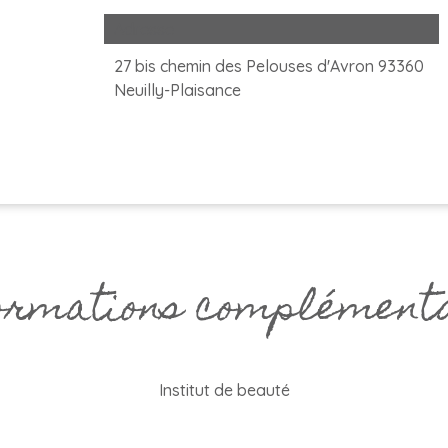
Adresse
27 bis chemin des Pelouses d'Avron 93360
Neuilly-Plaisance
rmations complément
Institut de beauté