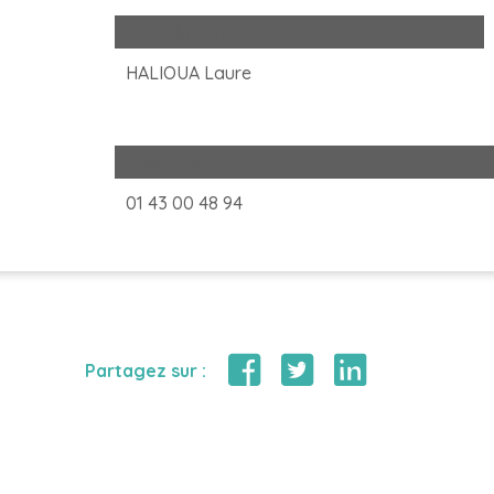
Nom du contact
HALIOUA Laure
Téléphone
01 43 00 48 94
Partagez sur :