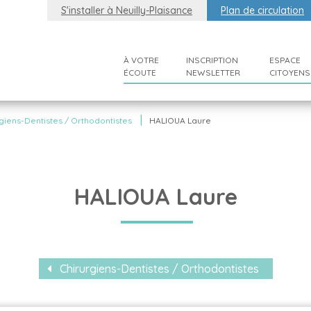
S'installer à Neuilly-Plaisance
Plan de circulation
À VOTRE
INSCRIPTION
ESPACE
ÉCOUTE
NEWSLETTER
CITOYENS
|
giens-Dentistes / Orthodontistes
HALIOUA Laure
HALIOUA Laure
Chirurgiens-Dentistes / Orthodontistes