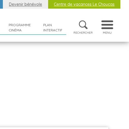
Devenir bénévole
Centre de vacances Le Choucas
PROGRAMME
PLAN
CINÉMA
INTERACTIF
RECHERCHER
MENU