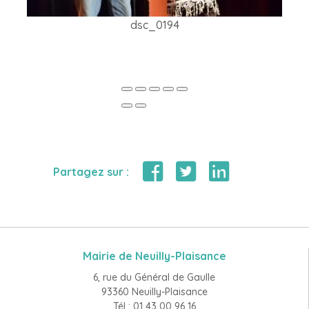
dsc_0194
Partagez sur :
Mairie de Neuilly-Plaisance
6, rue du Général de Gaulle
93360 Neuilly-Plaisance
Tél : 01 43 00 96 16