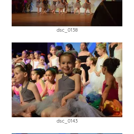
dsc_0138
dsc_0143