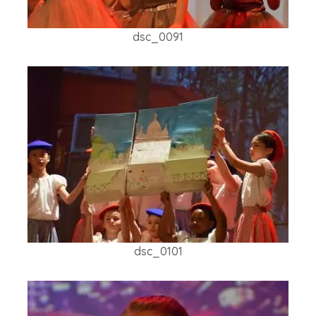
dsc_0091
dsc_0101