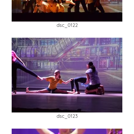
dsc_0122
dsc_0123