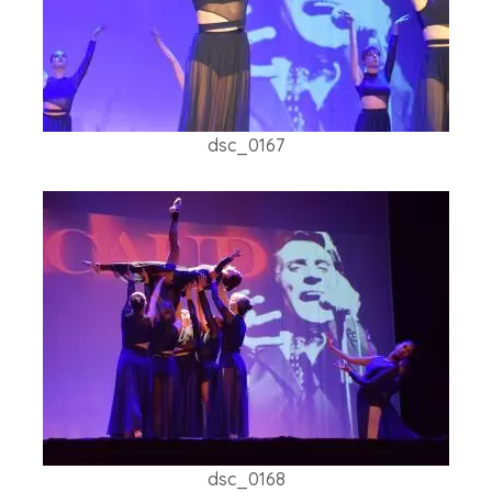
dsc_0167
dsc_0168