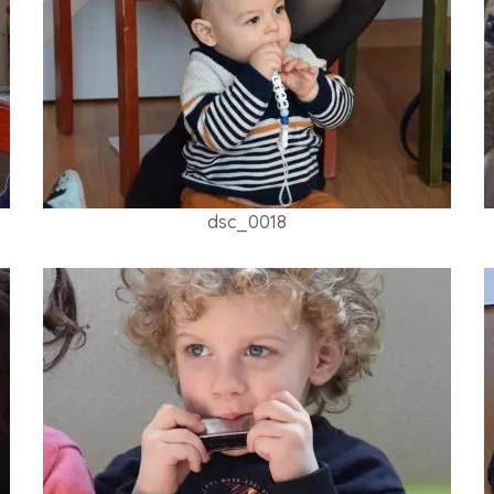
dsc_0018