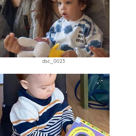
dsc_0023