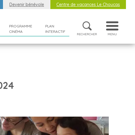
Devenir bénévole
Centre de vacances Le Choucas
PROGRAMME
PLAN
CINÉMA
INTERACTIF
RECHERCHER
MENU
024