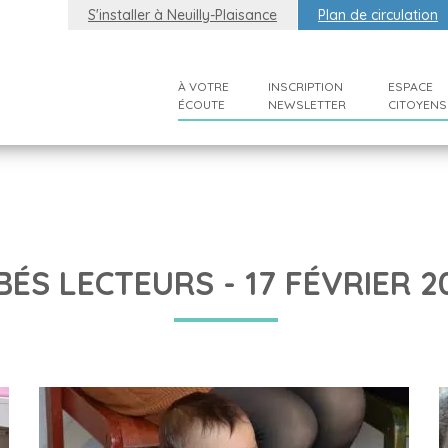
S'installer à Neuilly-Plaisance
Plan de circulation
À VOTRE
INSCRIPTION
ESPACE
ÉCOUTE
NEWSLETTER
CITOYENS
BÉS LECTEURS - 17 FÉVRIER 2