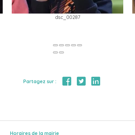
dsc_00287
Partagez sur :
Horaires de la mairie