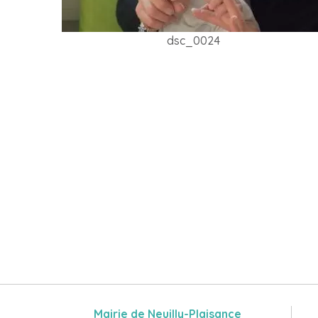
dsc_0024
Mairie de Neuilly-Plaisance