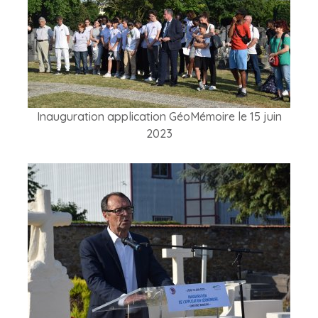
Inauguration application GéoMémoire le 15 juin
2023