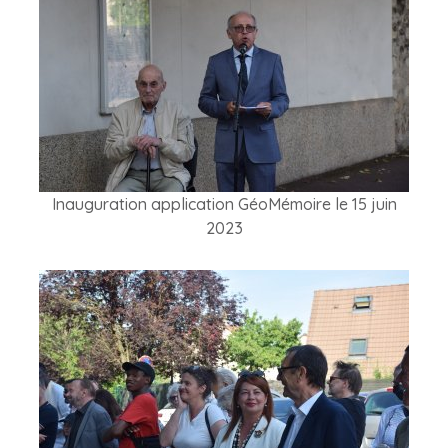
Inauguration application GéoMémoire le 15 juin
2023