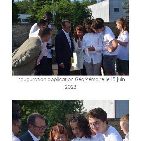
Inauguration application GéoMémoire le 15 juin
2023