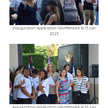
Inauguration application GéoMémoire le 15 juin
2023
Inauguration application GéoMémoire le 15 juin