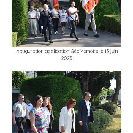
Inauguration application GéoMémoire le 15 juin
2023