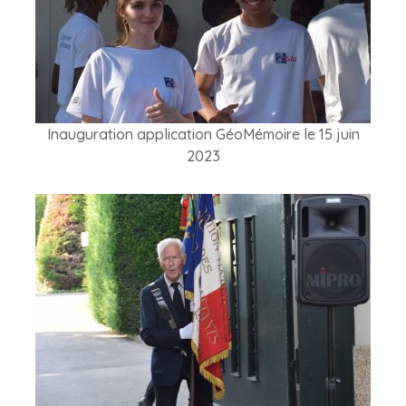
Inauguration application GéoMémoire le 15 juin
2023