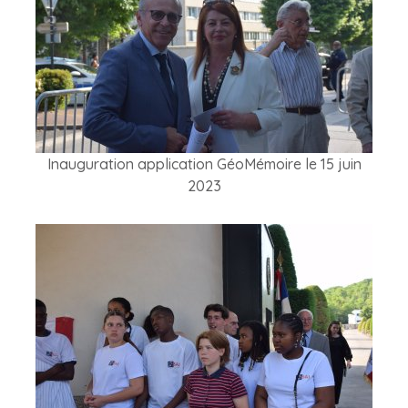
Inauguration application GéoMémoire le 15 juin
2023