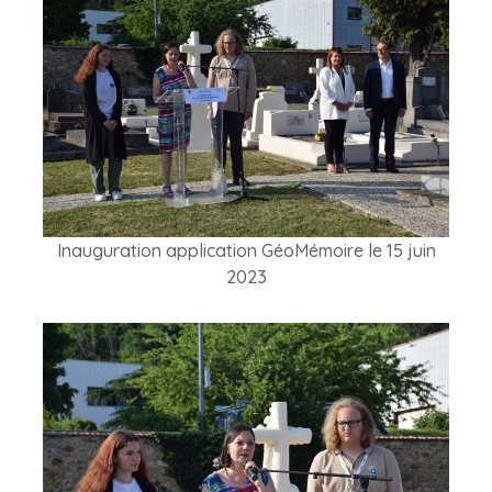
Inauguration application GéoMémoire le 15 juin
2023