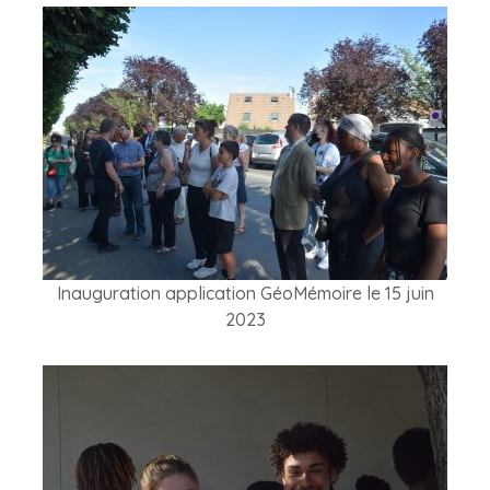
Inauguration application GéoMémoire le 15 juin
2023