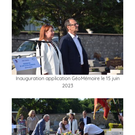
Inauguration application GéoMémoire le 15 juin
2023