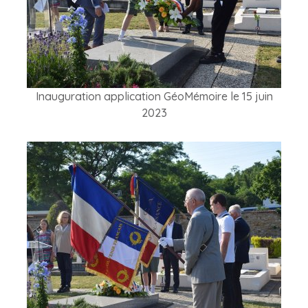
Inauguration application GéoMémoire le 15 juin
2023