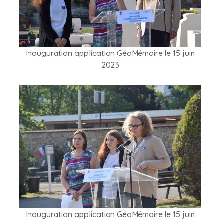
Inauguration application GéoMémoire le 15 juin
2023
Inauguration application GéoMémoire le 15 juin