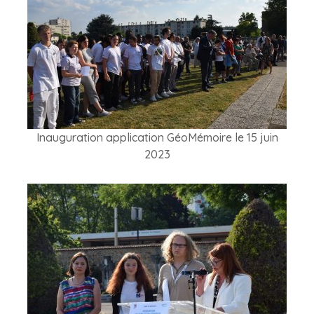
Inauguration application GéoMémoire le 15 juin
2023