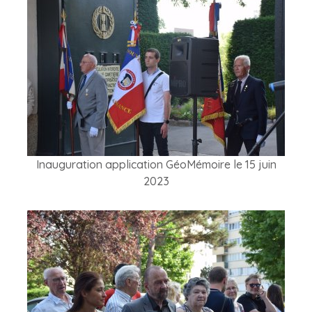
Inauguration application GéoMémoire le 15 juin
2023