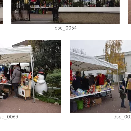
dsc_0054
sc_0063
dsc_00