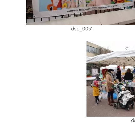
dsc_0051
d