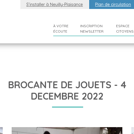
S'installer à Neuilly-Plaisance
Plan de circulation
À VOTRE
INSCRIPTION
ESPACE
ÉCOUTE
NEWSLETTER
CITOYENS
BROCANTE DE JOUETS - 4
DECEMBRE 2022