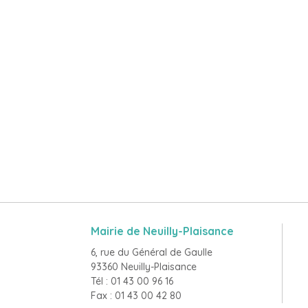
Mairie de Neuilly-Plaisance
6, rue du Général de Gaulle
93360 Neuilly-Plaisance
Tél : 01 43 00 96 16
Fax : 01 43 00 42 80