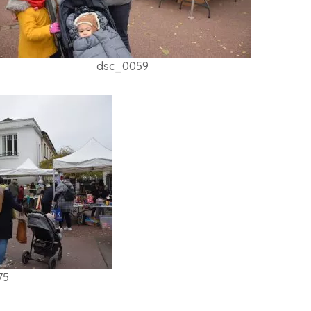
dsc_0059
75