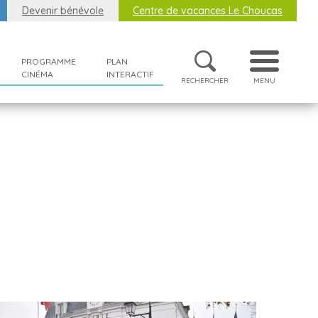
Devenir bénévole
Centre de vacances Le Choucas
PROGRAMME
PLAN
CINÉMA
INTERACTIF
RECHERCHER
MENU