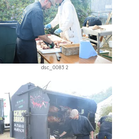
dsc_0083 2