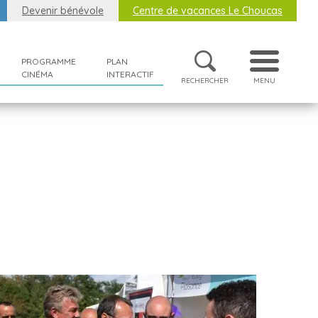
Devenir bénévole
Centre de vacances Le Choucas
PROGRAMME
PLAN
CINÉMA
INTERACTIF
RECHERCHER
MENU