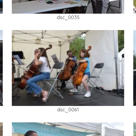
dsc_0035
dsc_0061