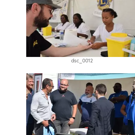
dsc_0012