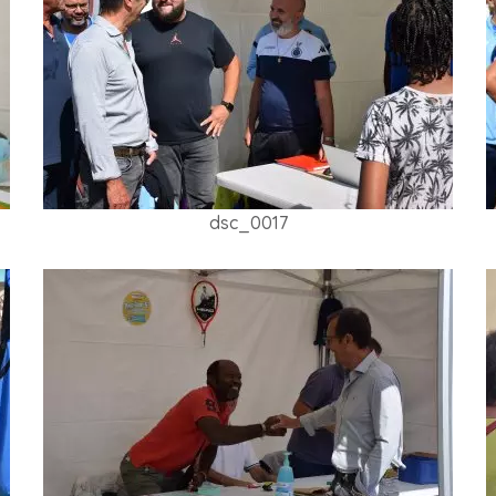
dsc_0017