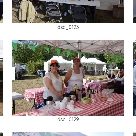
dsc_0123
dsc_0129