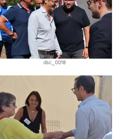
dsc_0018