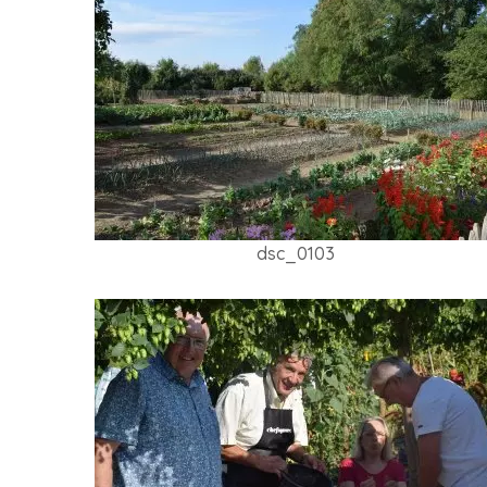
dsc_0103