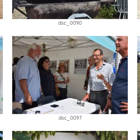
dsc_0090
dsc_0097