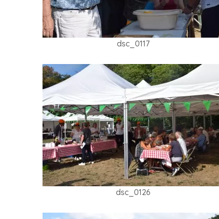
dsc_0117
dsc_0126