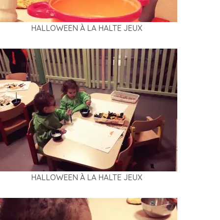
HALLOWEEN À LA HALTE JEUX
HALLOWEEN À LA HALTE JEUX