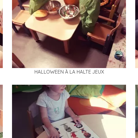
HALLOWEEN À LA HALTE JEUX