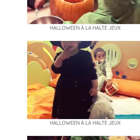
HALLOWEEN À LA HALTE JEUX
HALLOWEEN À LA HALTE JEUX