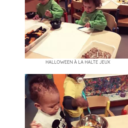
HALLOWEEN À LA HALTE JEUX