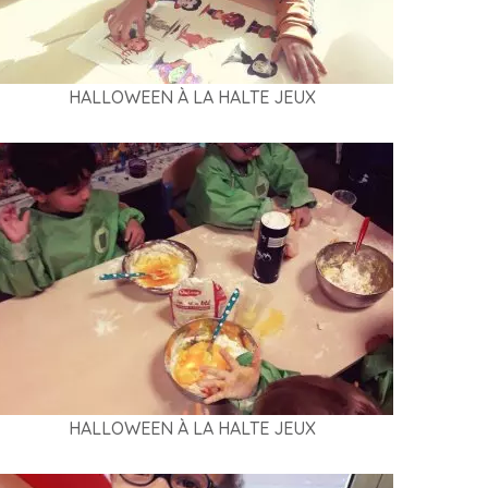
HALLOWEEN À LA HALTE JEUX
HALLOWEEN À LA HALTE JEUX