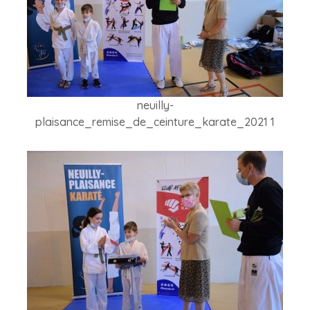
neuilly-
plaisance_remise_de_ceinture_karate_2021 1