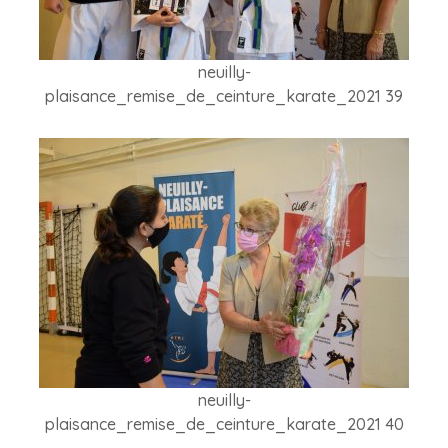
neuilly-
plaisance_remise_de_ceinture_karate_2021 39
neuilly-
plaisance_remise_de_ceinture_karate_2021 40