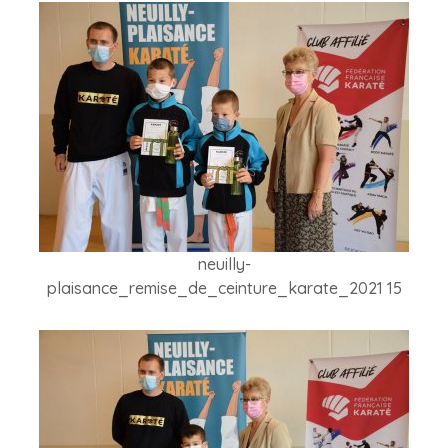
neuilly-
plaisance_remise_de_ceinture_karate_2021 15