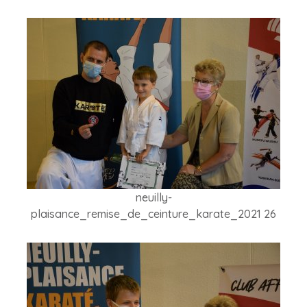
neuilly-
plaisance_remise_de_ceinture_karate_2021 26