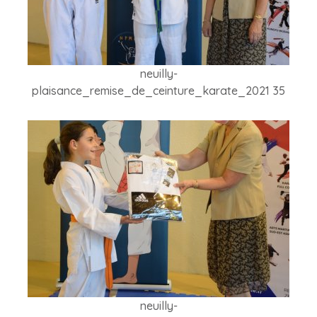
neuilly-
plaisance_remise_de_ceinture_karate_2021 35
neuilly-