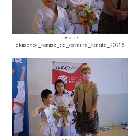
neuilly-
plaisance_remise_de_ceinture_karate_2021 5