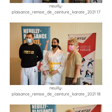
neuilly-
plaisance_remise_de_ceinture_karate_2021 17
neuilly-
plaisance_remise_de_ceinture_karate_2021 18