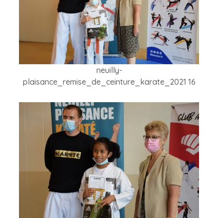
neuilly-
plaisance_remise_de_ceinture_karate_2021 16