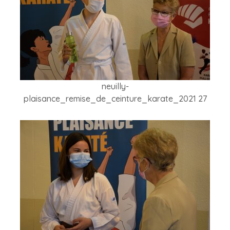
neuilly-
plaisance_remise_de_ceinture_karate_2021 27