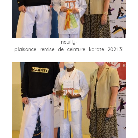
neuilly-
plaisance_remise_de_ceinture_karate_2021 31