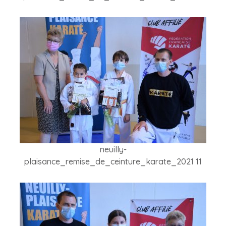
neuilly-
plaisance_remise_de_ceinture_karate_2021 11