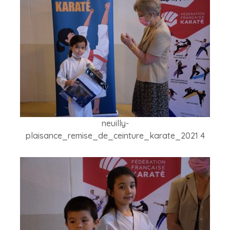
neuilly-
plaisance_remise_de_ceinture_karate_2021 4