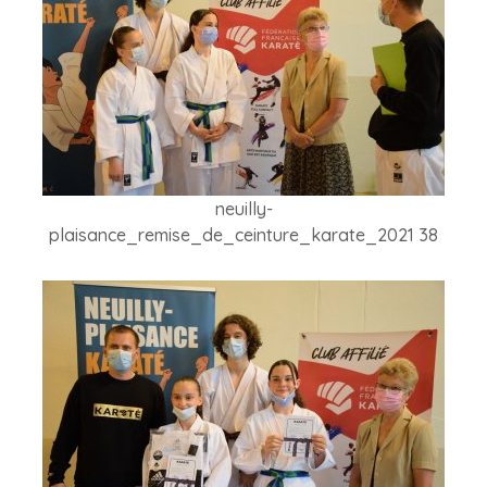
neuilly-
plaisance_remise_de_ceinture_karate_2021 38