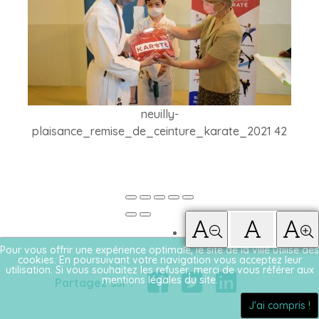
neuilly-
plaisance_remise_de_ceinture_karate_2021 42
Pour vous offrir une expérience optimale, le site de la ville utilise des
cookies. En poursuivant votre navigation vous acceptez leur
utilisation. Si vous souhaitez les refuser, merci de vous référer aux
mentions légales du site.
Partagez sur :
J'ai compris !