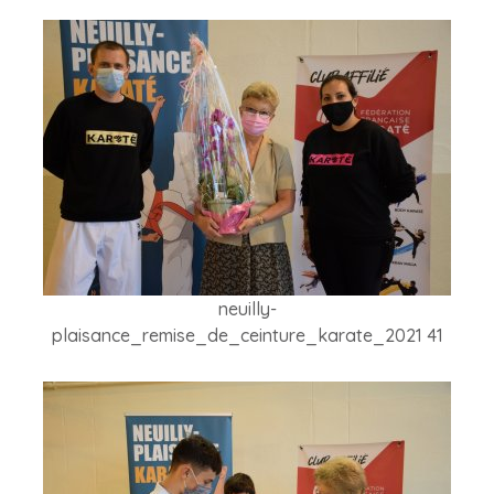
neuilly-
plaisance_remise_de_ceinture_karate_2021 41