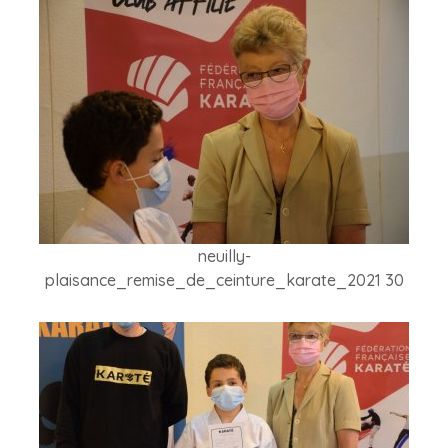
neuilly-
plaisance_remise_de_ceinture_karate_2021 30