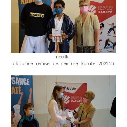
neuilly-
plaisance_remise_de_ceinture_karate_2021 23