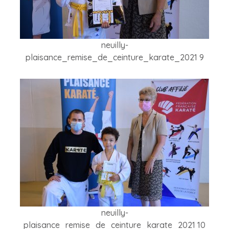
neuilly-
plaisance_remise_de_ceinture_karate_2021 9
neuilly-
plaisance_remise_de_ceinture_karate_2021 10