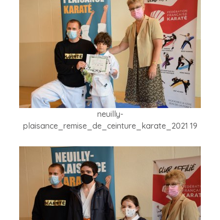
neuilly-
plaisance_remise_de_ceinture_karate_2021 19