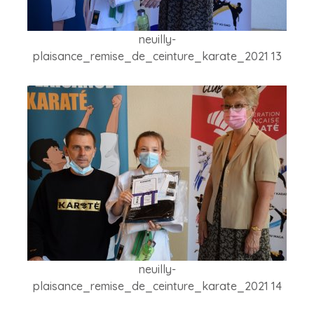
neuilly-
plaisance_remise_de_ceinture_karate_2021 13
neuilly-
plaisance_remise_de_ceinture_karate_2021 14