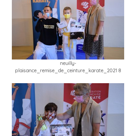
neuilly-
plaisance_remise_de_ceinture_karate_2021 8