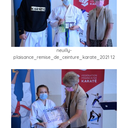
neuilly-
plaisance_remise_de_ceinture_karate_2021 12