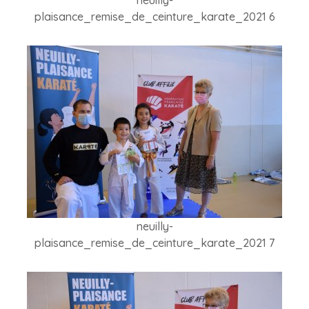
neuilly-
plaisance_remise_de_ceinture_karate_2021 6
neuilly-
plaisance_remise_de_ceinture_karate_2021 7