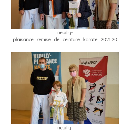
neuilly-
plaisance_remise_de_ceinture_karate_2021 20
neuilly-