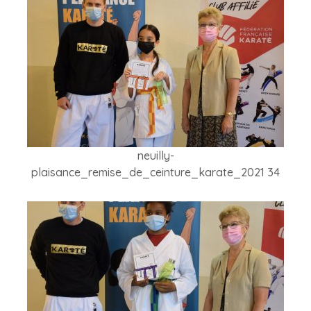
neuilly-
plaisance_remise_de_ceinture_karate_2021 34