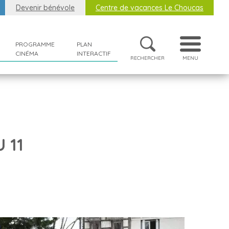
Devenir bénévole
Centre de vacances Le Choucas
PROGRAMME
PLAN
CINÉMA
INTERACTIF
RECHERCHER
MENU
 11