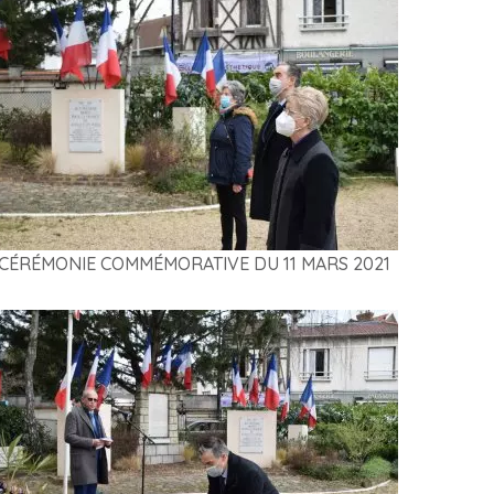
CÉRÉMONIE COMMÉMORATIVE DU 11 MARS 2021