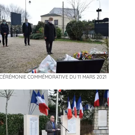
CÉRÉMONIE COMMÉMORATIVE DU 11 MARS 2021