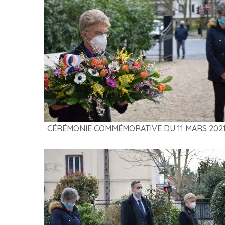
CÉRÉMONIE COMMÉMORATIVE DU 11 MARS 202