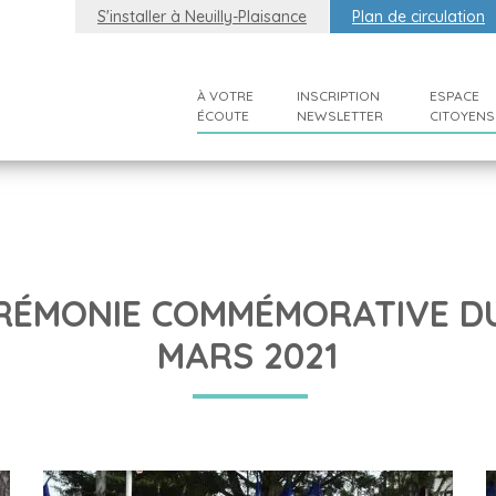
S'installer à Neuilly-Plaisance
Plan de circulation
À VOTRE
INSCRIPTION
ESPACE
ÉCOUTE
NEWSLETTER
CITOYENS
RÉMONIE COMMÉMORATIVE DU
MARS 2021