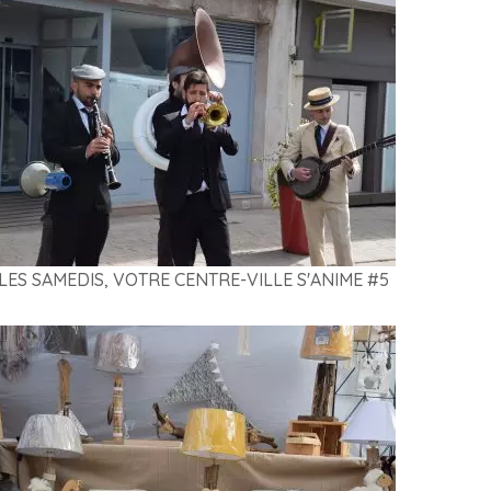
LES SAMEDIS, VOTRE CENTRE-VILLE S'ANIME #5