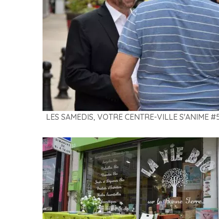
LES SAMEDIS, VOTRE CENTRE-VILLE S'ANIME #