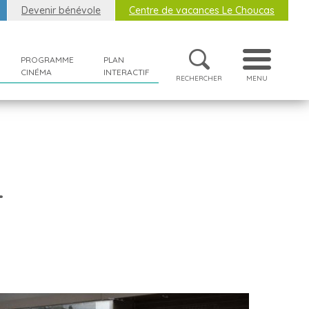
Devenir bénévole
Centre de vacances Le Choucas
PROGRAMME
PLAN
CINÉMA
INTERACTIF
RECHERCHER
MENU
-