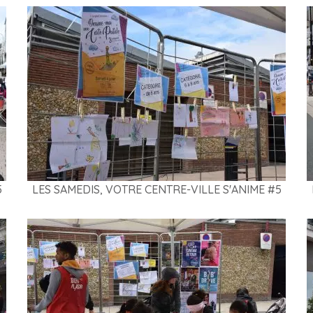
5
LES SAMEDIS, VOTRE CENTRE-VILLE S'ANIME #5