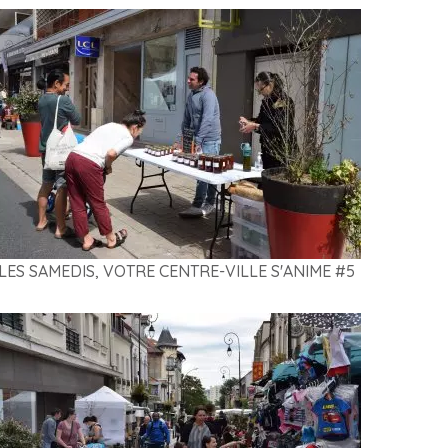
LES SAMEDIS, VOTRE CENTRE-VILLE S'ANIME #5