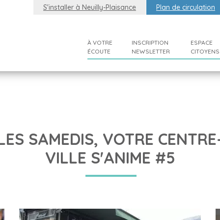
S'installer à Neuilly-Plaisance
Plan de circulation
À VOTRE
INSCRIPTION
ESPACE
ÉCOUTE
NEWSLETTER
CITOYENS
LES SAMEDIS, VOTRE CENTRE
VILLE S'ANIME #5