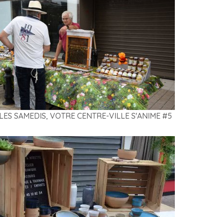
LES SAMEDIS, VOTRE CENTRE-VILLE S'ANIME #5