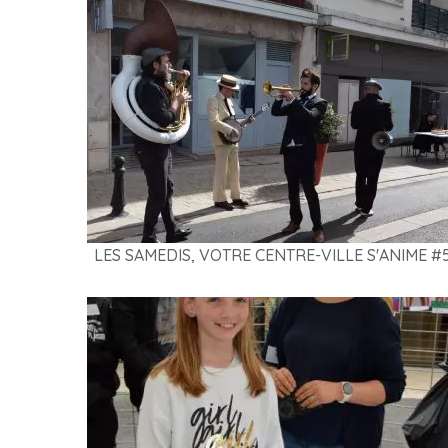
LES SAMEDIS, VOTRE CENTRE-VILLE S'ANIME #