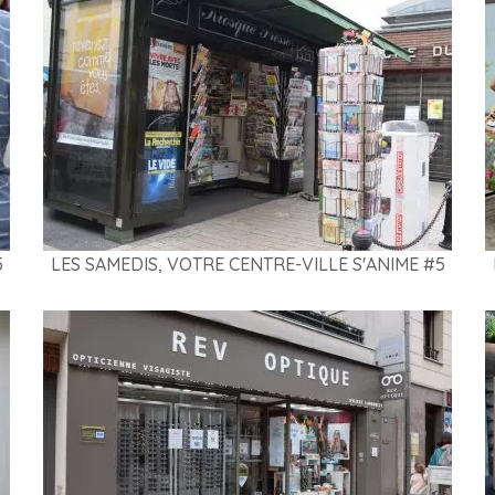
5
LES SAMEDIS, VOTRE CENTRE-VILLE S'ANIME #5