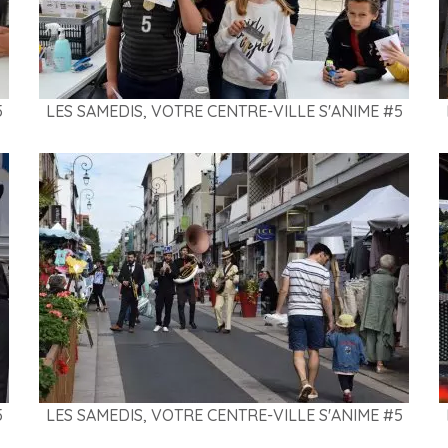
5
LES SAMEDIS, VOTRE CENTRE-VILLE S'ANIME #5
5
LES SAMEDIS, VOTRE CENTRE-VILLE S'ANIME #5