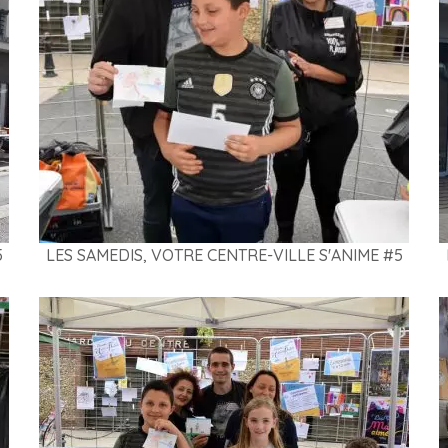
5
LES SAMEDIS, VOTRE CENTRE-VILLE S'ANIME #5