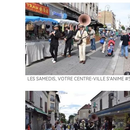
LES SAMEDIS, VOTRE CENTRE-VILLE S'ANIME #