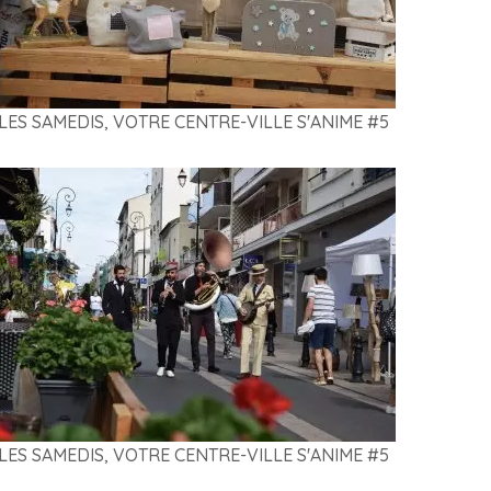
LES SAMEDIS, VOTRE CENTRE-VILLE S'ANIME #5
LES SAMEDIS, VOTRE CENTRE-VILLE S'ANIME #5