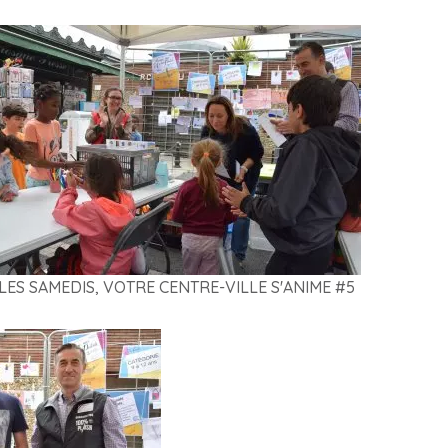
LES SAMEDIS, VOTRE CENTRE-VILLE S'ANIME #5