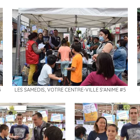
5
LES SAMEDIS, VOTRE CENTRE-VILLE S'ANIME #5