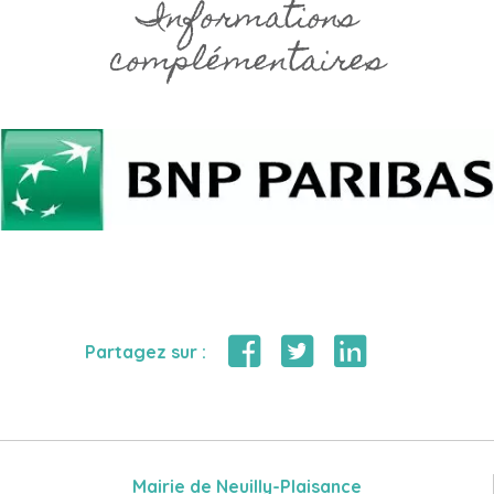
Informations
complémentaires
Partagez sur :
Mairie de Neuilly-Plaisance