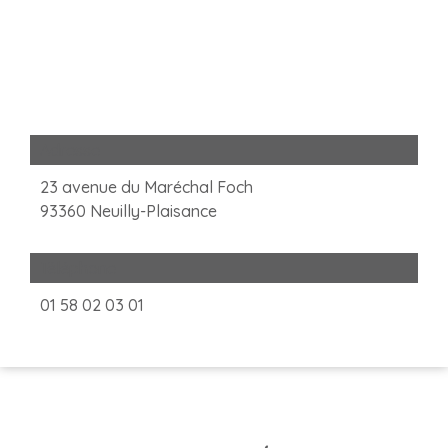
Adresse
23 avenue du Maréchal Foch
93360 Neuilly-Plaisance
Téléphone
01 58 02 03 01