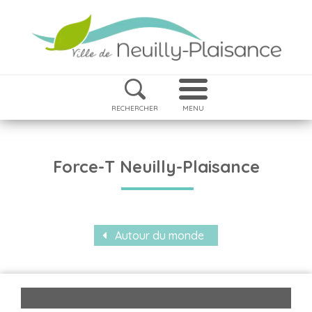
RECHERCHER
MENU
Force-T Neuilly-Plaisance
Autour du monde
Nom du contact