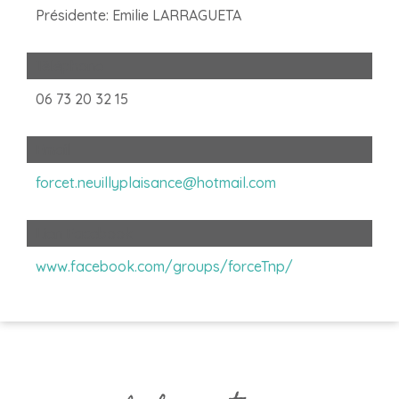
Présidente: Emilie LARRAGUETA
Téléphone
06 73 20 32 15
Email
forcet.neuillyplaisance@hotmail.com
Lien Facebook
www.facebook.com/groups/forceTnp/