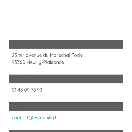
Adresse
25 ter avenue du Maréchal Foch
93360 Neuilly-Plaisance
Téléphone
01 43 09 78 93
Email
contact@esrneuilly.fr