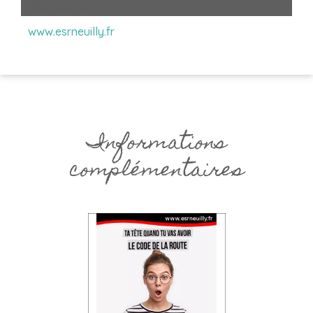
Site internet
www.esrneuilly.fr
Informations
complémentaires