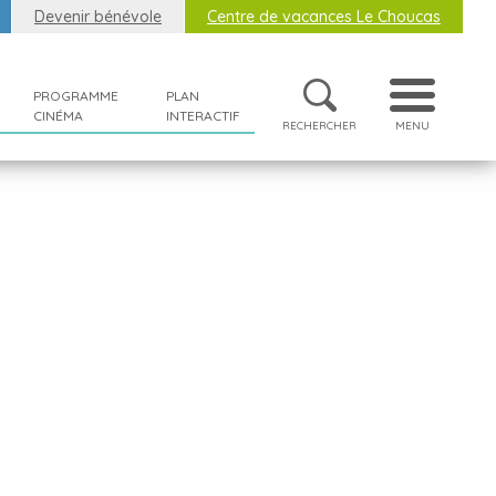
Devenir bénévole
Centre de vacances Le Choucas
PROGRAMME
PLAN
CINÉMA
INTERACTIF
RECHERCHER
MENU