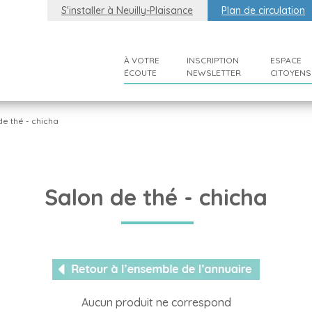
S'installer à Neuilly-Plaisance
Plan de circulation
À VOTRE
INSCRIPTION
ESPACE
ÉCOUTE
NEWSLETTER
CITOYENS
de thé - chicha
Salon de thé - chicha
Aucun produit ne correspond