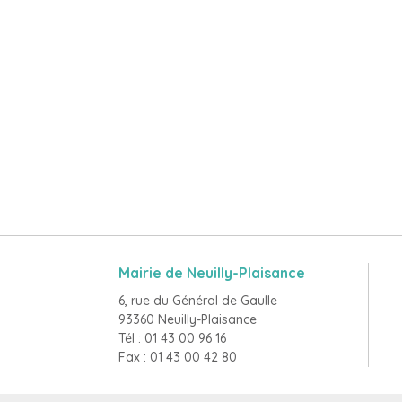
Mairie de Neuilly-Plaisance
6, rue du Général de Gaulle
93360 Neuilly-Plaisance
Tél : 01 43 00 96 16
Fax : 01 43 00 42 80