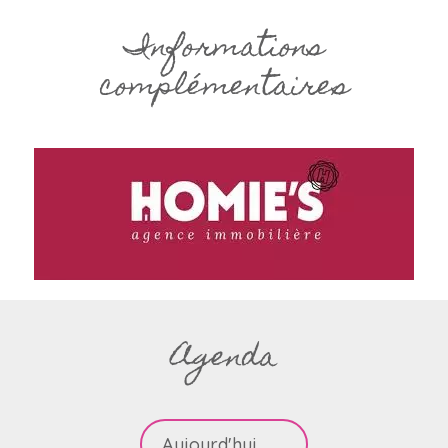
Informations
complémentaires
Agenda
Aujourd'hui