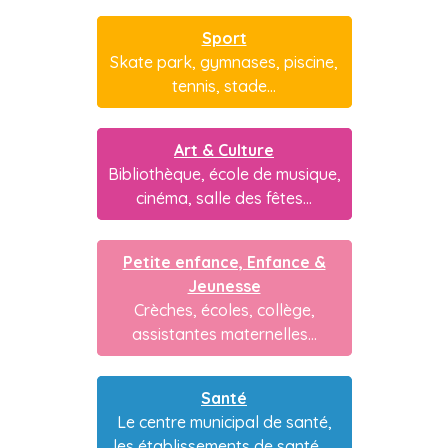
Sport
Skate park, gymnases, piscine,
tennis, stade...
Art & Culture
Bibliothèque, école de musique,
cinéma, salle des fêtes...
Petite enfance, Enfance &
Jeunesse
Crèches, écoles, collège,
assistantes maternelles...
Santé
Le centre municipal de santé,
les établissements de santé, ...