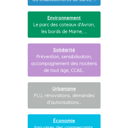
Environnement
Le parc des coteaux d'Avron,
les bords de Marne, ...
Solidarité
Prévention, sensibilisation,
accompagnement des nocéens
de tout âge, CCAS...
Urbanisme
PLU, rénovations, demandes
d’autorisations...
Économie
Annuaires des commerçants,