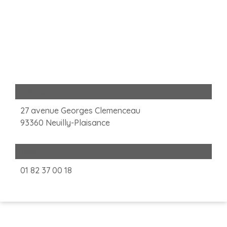
Adresse
27 avenue Georges Clemenceau
93360 Neuilly-Plaisance
Téléphone
01 82 37 00 18