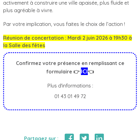
activement à construire une ville apaisée, plus fluide et
plus agréable à vivre.
Par votre implication, vous faites le choix de l’action !
Réunion de concertation : Mardi 2 juin 2026 à 19h30 à
la Salle des fêtes
Confirmez votre présence en remplissant ce
ICI
formulaire 👉
👈
Plus d'informations :
01 43 01 49 72
Partagez sur :