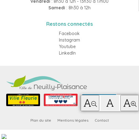
Vendredi
: 8h30 à 12h - 13h30 à 17h00
Samedi
: 8h30 à 12h
Restons connectés
Facebook
Instagram
Youtube
LinkedIn
Plan du site
Mentions légales
Contact