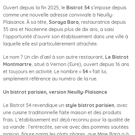
Ouvert depuis la fin 2025, le
Bistrot 54
s’impose depuis
comme une nouvelle adresse conviviale à Neuilly-
Plaisance. À sa tête,
Soraya Bara
, restauratrice depuis
35 ans et Nocéenne depuis plus de dix ans, a saisi
l’opportunité d’ouvrir son établissement dans une ville à
laquelle elle est particulièrement attachée.
Le nom ? Un clin d’œil à son autre restaurant,
Le Bistrot
Montmartre
, situé à Vernon (Eure), ouvert depuis 16 ans
et toujours en activité. Le nombre «
54
» fait lui,
simplement référence au numéro de la rue.
Un bistrot parisien, version Neuilly-Plaisance
Le Bistrot 54 revendique un
style bistrot parisien
, avec
une cuisine traditionnelle faite maison et des produits
frais. L’établissement est déjà reconnu pour la qualité de
sa viande : l’entrecôte, servie avec des pommes sautées
maison, figure parmi les plats phares, que Mme Bara a à