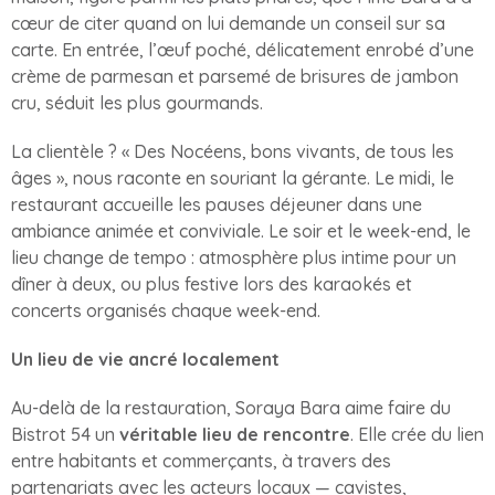
cœur de citer quand on lui demande un conseil sur sa
carte. En entrée, l’œuf poché, délicatement enrobé d’une
crème de parmesan et parsemé de brisures de jambon
cru, séduit les plus gourmands.
La clientèle ? « Des Nocéens, bons vivants, de tous les
âges », nous raconte en souriant la gérante. Le midi, le
restaurant accueille les pauses déjeuner dans une
ambiance animée et conviviale. Le soir et le week-end, le
lieu change de tempo : atmosphère plus intime pour un
dîner à deux, ou plus festive lors des karaokés et
concerts organisés chaque week-end.
Un lieu de vie ancré localement
Au-delà de la restauration, Soraya Bara aime faire du
Bistrot 54 un
véritable lieu de rencontre
. Elle crée du lien
entre habitants et commerçants, à travers des
partenariats avec les acteurs locaux — cavistes,